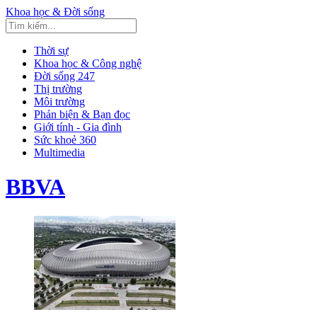
Khoa học & Đời sống
Thời sự
Khoa học & Công nghệ
Đời sống 247
Thị trường
Môi trường
Phản biện & Bạn đọc
Giới tính - Gia đình
Sức khoẻ 360
Multimedia
BBVA