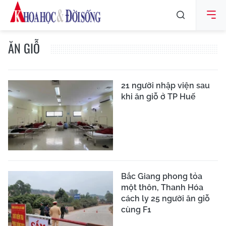
ĂN GIỖ
21 người nhập viện sau
khi ăn giỗ ở TP Huế
Bắc Giang phong tỏa
một thôn, Thanh Hóa
cách ly 25 người ăn giỗ
cùng F1