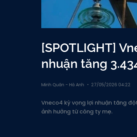
[SPOTLIGHT] Vne
nhuận tăng 3.434
Minh Quân - Hà Anh
27/05/2026 04:22
Vneco4 kỳ vọng lợi nhuận tăng đột
ảnh hưởng từ công ty mẹ.