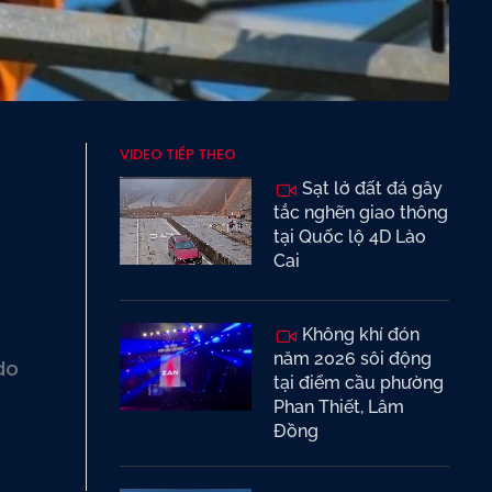
VIDEO TIẾP THEO
Sạt lở đất đá gây
tắc nghẽn giao thông
tại Quốc lộ 4D Lào
Cai
Không khí đón
năm 2026 sôi động
do
tại điểm cầu phường
Phan Thiết, Lâm
Đồng