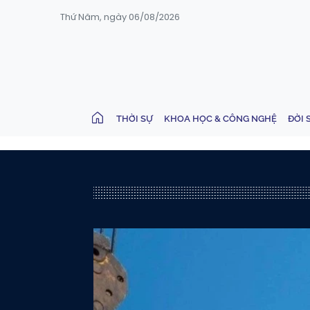
Thứ Năm, ngày 06/08/2026
THỜI SỰ
KHOA HỌC & CÔNG NGHỆ
ĐỜI 