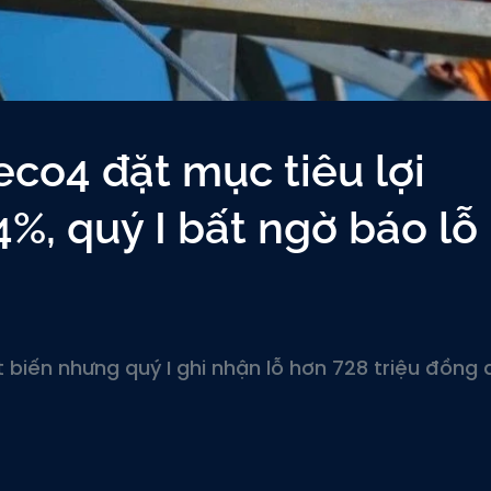
co4 đặt mục tiêu lợi
%, quý I bất ngờ báo lỗ
 biến nhưng quý I ghi nhận lỗ hơn 728 triệu đồng 