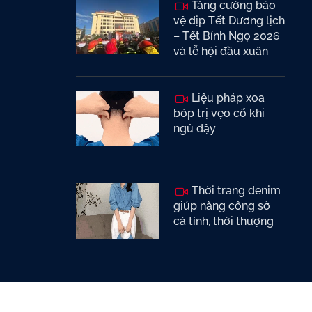
Tăng cường bảo
vệ dịp Tết Dương lịch
– Tết Bính Ngọ 2026
và lễ hội đầu xuân
Liệu pháp xoa
bóp trị vẹo cổ khi
ngủ dậy
Thời trang denim
giúp nàng công sở
cá tính, thời thượng