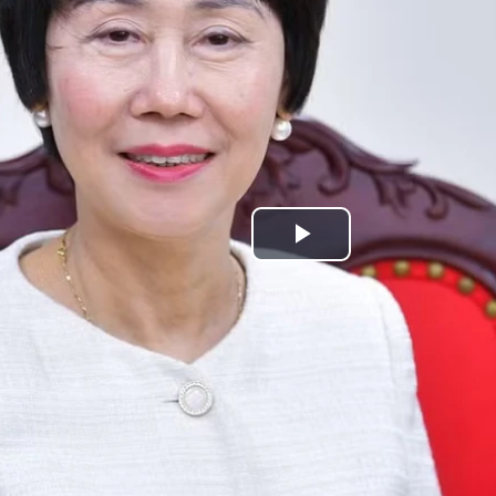
Play
Video