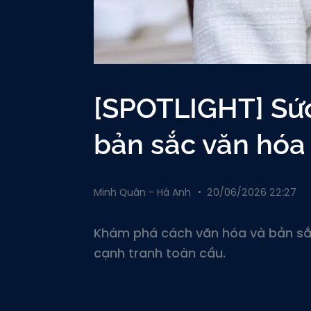
[SPOTLIGHT] Sứ
bản sắc văn hóa
Minh Quân - Hà Anh
20/06/2026 22:27
Khám phá cách văn hóa và bản sắ
cạnh tranh toàn cầu.