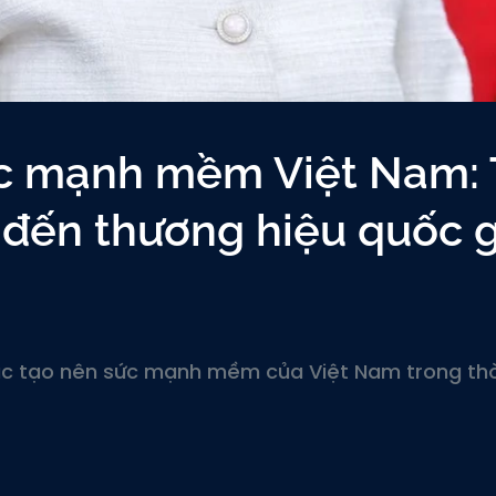
c mạnh mềm Việt Nam: 
 đến thương hiệu quốc g
c tạo nên sức mạnh mềm của Việt Nam trong thờ