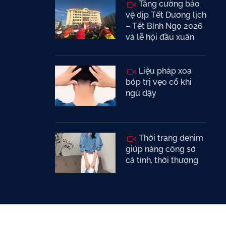
Tăng cường bảo
vệ dịp Tết Dương lịch
– Tết Bính Ngọ 2026
và lễ hội đầu xuân
Liệu pháp xoa
bóp trị vẹo cổ khi
ngủ dậy
Thời trang denim
giúp nàng công sở
cá tính, thời thượng