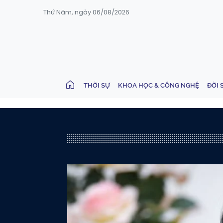
Thứ Năm, ngày 06/08/2026
THỜI SỰ
KHOA HỌC & CÔNG NGHỆ
ĐỜI 