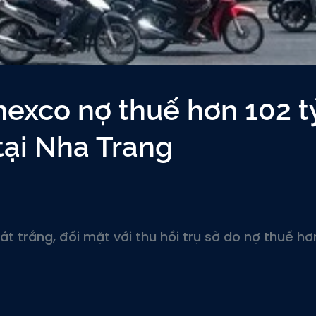
exco nợ thuế hơn 102 t
 tại Nha Trang
t trắng, đối mặt với thu hồi trụ sở do nợ thuế hơ