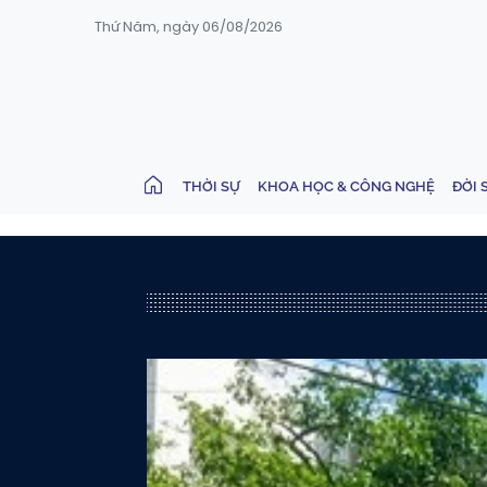
Thứ Năm, ngày 06/08/2026
THỜI SỰ
KHOA HỌC & CÔNG NGHỆ
ĐỜI 