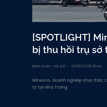
[SPOTLIGHT] Min
bị thu hồi trụ sở
Minh Quân - Hà Anh
23/05/2026 05:44
Minexco, doanh nghiệp khai thác cá
tỷ tại Nha Trang.