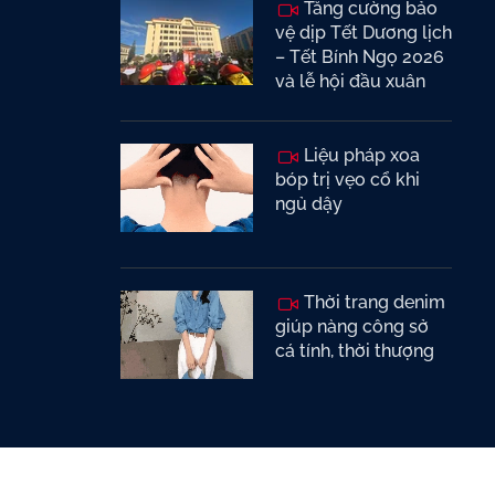
Tăng cường bảo
vệ dịp Tết Dương lịch
– Tết Bính Ngọ 2026
và lễ hội đầu xuân
Liệu pháp xoa
bóp trị vẹo cổ khi
ngủ dậy
Thời trang denim
giúp nàng công sở
cá tính, thời thượng