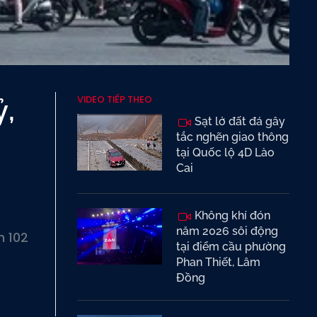
VIDEO TIẾP THEO
ỷ,
Sạt lở đất đá gây
tắc nghẽn giao thông
tại Quốc lộ 4D Lào
Cai
Không khí đón
năm 2026 sôi động
n 102
tại điểm cầu phường
Phan Thiết, Lâm
Đồng