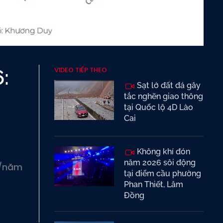
VIDEO TIẾP THEO
:
Sạt lở đất đá gây
tắc nghẽn giao thông
tại Quốc lộ 4D Lào
Cai
Không khí đón
năm 2026 sôi động
%/năm
tại điểm cầu phường
Phan Thiết, Lâm
Đồng