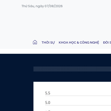
Thứ Sáu, ngày 07/08/2026
THỜI SỰ
KHOA HỌC & CÔNG NGHỆ
ĐỜI 