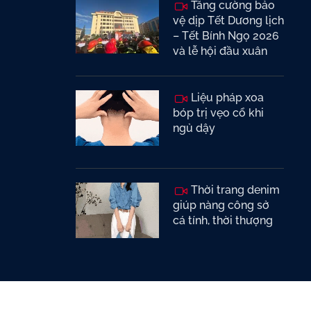
Tăng cường bảo
vệ dịp Tết Dương lịch
– Tết Bính Ngọ 2026
và lễ hội đầu xuân
Liệu pháp xoa
bóp trị vẹo cổ khi
ngủ dậy
Thời trang denim
giúp nàng công sở
cá tính, thời thượng