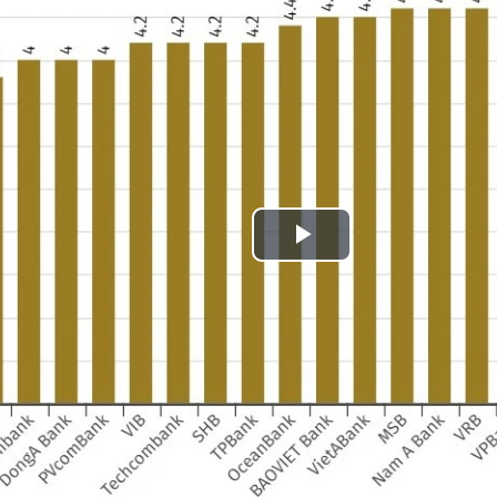
Play
Video