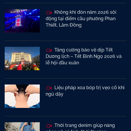
Không khí đón năm 2026 sôi
động tại điểm cầu phường Phan
Thiết, Lâm Đồng
Tăng cường bảo vệ dịp Tết
Dương lịch – Tết Bính Ngọ 2026 và
lễ hội đầu xuân
Liệu pháp xoa bóp trị vẹo cổ khi
ngủ dậy
Thời trang denim giúp nàng