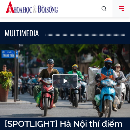
MULTIMEDIA
Play
Video
[SPOTLIGHT] Hà Nội thí điểm