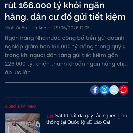
rút 166.000 tỷ khỏi ngân
hàng, dân cư đổ gửi tiết kiệm
Minh Quân - Hà Anh
28/06/2026 12:05
Ngân hàng Nhà nước công bố tiền gửi doanh
nghiệp giảm hơn 166.000 tỷ đồng trong quý I,
trong khi người dân tăng gửi tiết kiệm gần
226.000 tỷ, khiến thanh khoản ngân hàng chịu
áp lực lớn.
VIDEO TIẾP THEO
Sạt lở đất đá gây tắc nghẽn giao
thông tại Quốc lộ 4D Lào Cai