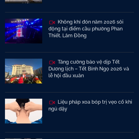
Không khí đón năm 2026 sôi
động tại điểm cầu phường Phan
Thiết, Lâm Đồng
Tăng cường bảo vệ dịp Tết
Dương lịch – Tết Bính Ngọ 2026 và
lễ hội đầu xuân
Liệu pháp xoa bóp trị vẹo cổ khi
ngủ dậy