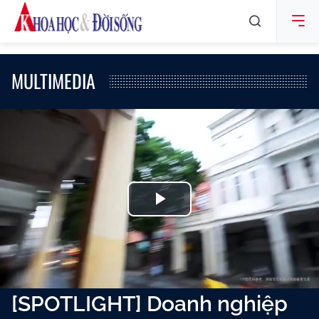
MULTIMEDIA
Play
Video
[SPOTLIGHT] Doanh nghiệp