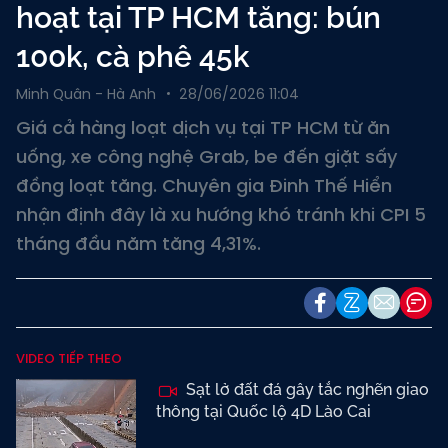
hoạt tại TP HCM tăng: bún
100k, cà phê 45k
Minh Quân - Hà Anh
28/06/2026 11:04
Giá cả hàng loạt dịch vụ tại TP HCM từ ăn
uống, xe công nghệ Grab, be đến giặt sấy
đồng loạt tăng. Chuyên gia Đinh Thế Hiển
nhận định đây là xu hướng khó tránh khi CPI 5
tháng đầu năm tăng 4,31%.
VIDEO TIẾP THEO
Sạt lở đất đá gây tắc nghẽn giao
thông tại Quốc lộ 4D Lào Cai