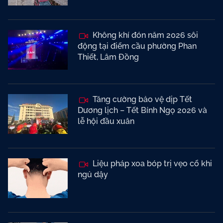
Không khí đón năm 2026 sôi
động tại điểm cầu phường Phan
Thiết, Lâm Đồng
Tăng cường bảo vệ dịp Tết
Dương lịch – Tết Bính Ngọ 2026 và
lễ hội đầu xuân
Liệu pháp xoa bóp trị vẹo cổ khi
ngủ dậy