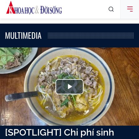
MULTIMEDIA
Play
Video
[SPOTLIGHT] Chi phí sinh