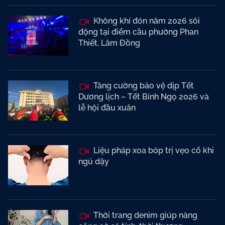
Không khí đón năm 2026 sôi
động tại điểm cầu phường Phan
Thiết, Lâm Đồng
Tăng cường bảo vệ dịp Tết
Dương lịch – Tết Bính Ngọ 2026 và
lễ hội đầu xuân
Liệu pháp xoa bóp trị vẹo cổ khi
ngủ dậy
Thời trang denim giúp nàng