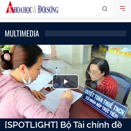
MULTIMEDIA
Play
Video
[SPOTLIGHT] Bộ Tài chính đề