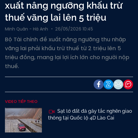
xuất nâng ngưỡng khấu trừ
thuế vãng lai lên 5 triệu
Minh Quân - Hà Anh
26/05/2026 10:45
Bộ Tài chính đề xuất nâng ngưỡng thu nhập
vãng lai phải khấu trừ thuế từ 2 triệu lên 5
triệu đồng, mang lại lợi ích lớn cho người nộp
thuế.
VIDEO TIẾP THEO
Sạt lở đất đá gây tắc nghẽn giao
thông tại Quốc lộ 4D Lào Cai