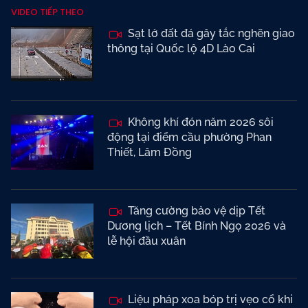
VIDEO TIẾP THEO
Sạt lở đất đá gây tắc nghẽn giao
thông tại Quốc lộ 4D Lào Cai
Không khí đón năm 2026 sôi
động tại điểm cầu phường Phan
Thiết, Lâm Đồng
Tăng cường bảo vệ dịp Tết
Dương lịch – Tết Bính Ngọ 2026 và
lễ hội đầu xuân
Liệu pháp xoa bóp trị vẹo cổ khi