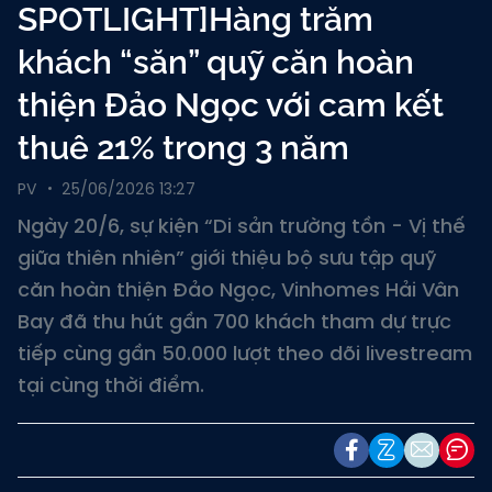
SPOTLIGHT]Hàng trăm
khách “săn” quỹ căn hoàn
thiện Đảo Ngọc với cam kết
thuê 21% trong 3 năm
PV
25/06/2026 13:27
Ngày 20/6, sự kiện “Di sản trường tồn - Vị thế
giữa thiên nhiên” giới thiệu bộ sưu tập quỹ
căn hoàn thiện Đảo Ngọc, Vinhomes Hải Vân
Bay đã thu hút gần 700 khách tham dự trực
tiếp cùng gần 50.000 lượt theo dõi livestream
tại cùng thời điểm.