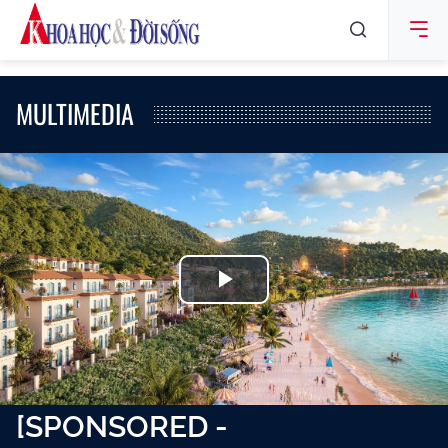
MULTIMEDIA
Play
Video
[SPONSORED -