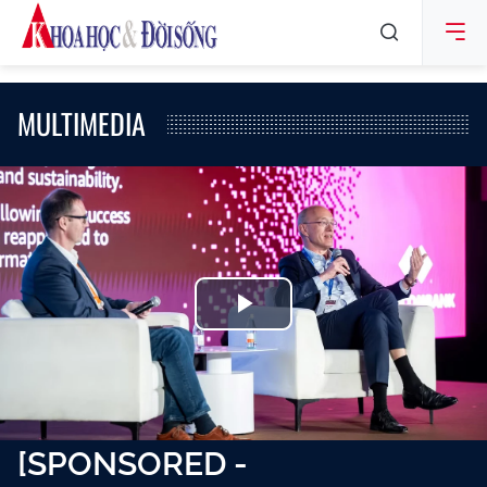
MULTIMEDIA
Play
Video
[SPONSORED -