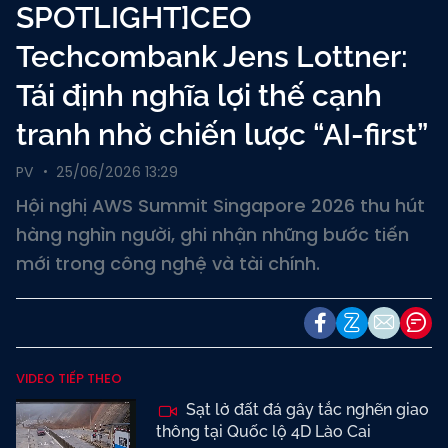
SPOTLIGHT]CEO
Techcombank Jens Lottner:
Tái định nghĩa lợi thế cạnh
tranh nhờ chiến lược “AI-first”
PV
25/06/2026 13:29
Hội nghị AWS Summit Singapore 2026 thu hút
hàng nghìn người, ghi nhận những bước tiến
mới trong công nghệ và tài chính.
VIDEO TIẾP THEO
Sạt lở đất đá gây tắc nghẽn giao
thông tại Quốc lộ 4D Lào Cai