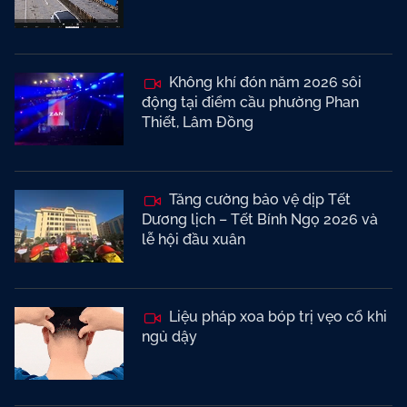
Không khí đón năm 2026 sôi
động tại điểm cầu phường Phan
Thiết, Lâm Đồng
Tăng cường bảo vệ dịp Tết
Dương lịch – Tết Bính Ngọ 2026 và
lễ hội đầu xuân
Liệu pháp xoa bóp trị vẹo cổ khi
ngủ dậy