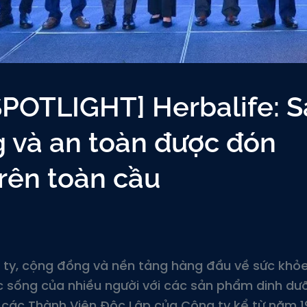
POTLIGHT] Herbalife: S
 và an toàn được đón
rên toàn cầu
g ty, cộng đồng và nền tảng hàng đầu về sức khỏ
c sống của nhiều người với các sản phẩm dinh dư
o các Thành Viên Độc Lập của Công ty kể từ năm 1