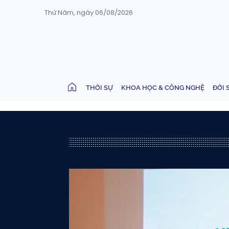
Thứ Năm, ngày 06/08/2026
THỜI SỰ
KHOA HỌC & CÔNG NGHỆ
ĐỜI 