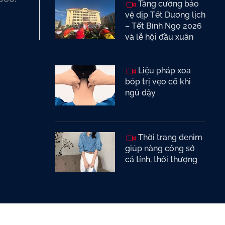
Tăng cường bảo
vệ dịp Tết Dương lịch
– Tết Bính Ngọ 2026
và lễ hội đầu xuân
Liệu pháp xoa
bóp trị vẹo cổ khi
ngủ dậy
Thời trang denim
giúp nàng công sở
cá tính, thời thượng