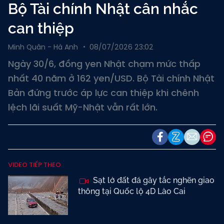
Bộ Tài chính Nhật cân nhắc
can thiệp
Minh Quân - Hà Anh
08/07/2026 23:02
Ngày 30/6, đồng yen Nhật chạm mức thấp
nhất 40 năm ở 162 yen/USD. Bộ Tài chính Nhật
Bản đứng trước áp lực can thiệp khi chênh
lệch lãi suất Mỹ-Nhật vẫn rất lớn.
VIDEO TIẾP THEO
Sạt lở đất đá gây tắc nghẽn giao
thông tại Quốc lộ 4D Lào Cai