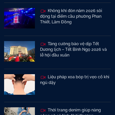
Không khí đón năm 2026 sôi
động tại điểm cầu phường Phan
Thiết, Lâm Đồng
Tăng cường bảo vệ dịp Tết
Dương lịch – Tết Bính Ngọ 2026 và
lễ hội đầu xuân
Liệu pháp xoa bóp trị vẹo cổ khi
ngủ dậy
Thời trang denim giúp nàng