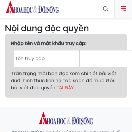
Nội dung độc quyền
Nhập tên và mật khẩu truy cập:
Trân trọng mời bạn đọc xem chi tiết bài viết
dưới hình thức liên hệ Toà soạn để mua Gói
bài viết độc quyền
TẠI ĐÂY
.