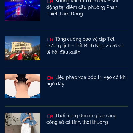
Không khí đón năm 2026 sôi
động tại điểm cầu phường Phan
Thiết, Lâm Đồng
Tăng cường bảo vệ dịp Tết
Dương lịch – Tết Bính Ngọ 2026 và
lễ hội đầu xuân
Liệu pháp xoa bóp trị vẹo cổ khi
ngủ dậy
Thời trang denim giúp nàng
công sở cá tính, thời thượng