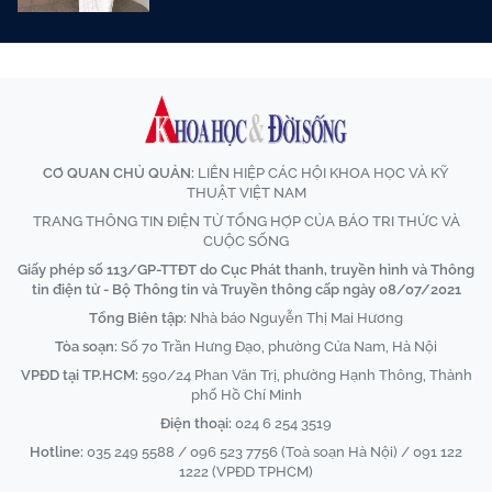
CƠ QUAN CHỦ QUẢN:
LIÊN HIỆP CÁC HỘI KHOA HỌC VÀ KỸ
THUẬT VIỆT NAM
TRANG THÔNG TIN ĐIỆN TỬ TỔNG HỢP CỦA BÁO TRI THỨC VÀ
CUỘC SỐNG
Giấy phép số 113/GP-TTĐT do Cục Phát thanh, truyền hình và Thông
tin điện tử - Bộ Thông tin và Truyền thông cấp ngày 08/07/2021
Tổng Biên tập:
Nhà báo Nguyễn Thị Mai Hương
Tòa soạn:
Số 70 Trần Hưng Đạo, phường Cửa Nam, Hà Nội
VPĐD tại TP.HCM:
590/24 Phan Văn Trị, phường Hạnh Thông, Thành
phố Hồ Chí Minh
Điện thoại:
024 6 254 3519
Hotline:
035 249 5588 / 096 523 7756 (Toà soạn Hà Nội) / 091 122
1222 (VPĐD TPHCM)