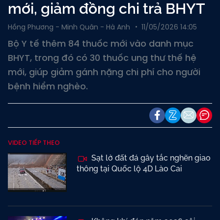
mới, giảm đồng chi trả BHYT
Hồng Phương - Minh Quân - Hà Anh
11/05/2026 14:05
Bộ Y tế thêm 84 thuốc mới vào danh mục
BHYT, trong đó có 30 thuốc ung thư thế hệ
mới, giúp giảm gánh nặng chi phí cho người
bệnh hiểm nghèo.
VIDEO TIẾP THEO
Sạt lở đất đá gây tắc nghẽn giao
thông tại Quốc lộ 4D Lào Cai