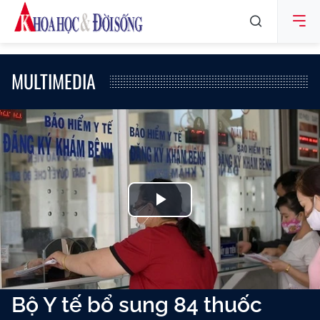
MULTIMEDIA
Play
Video
Bộ Y tế bổ sung 84 thuốc