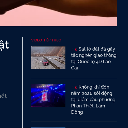
VIDEO TIẾP THEO
ật
Sạt lở đất đá gây
tắc nghẽn giao thông
tại Quốc lộ 4D Lào
Cai
Không khí đón
năm 2026 sôi động
mất
tại điểm cầu phường
Phan Thiết, Lâm
Đồng