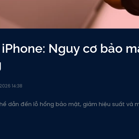
 iPhone: Nguy cơ bảo m
g
/2026 14:38
hể dẫn đến lỗ hổng bảo mật, giảm hiệu suất và 