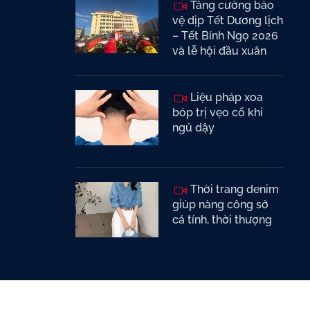
Tăng cường bảo
vệ dịp Tết Dương lịch
– Tết Bính Ngọ 2026
và lễ hội đầu xuân
Liệu pháp xoa
bóp trị vẹo cổ khi
ngủ dậy
Thời trang denim
giúp nàng công sở
cá tính, thời thượng