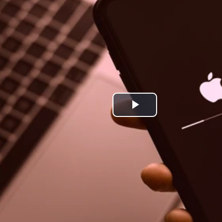
Play
Video