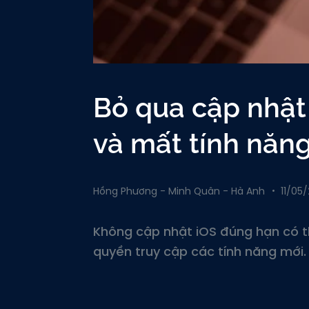
Bỏ qua cập nhật
và mất tính năn
Hồng Phương - Minh Quân - Hà Anh
11/05
Không cập nhật iOS đúng hạn có t
quyền truy cập các tính năng mới.