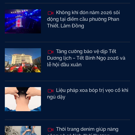
Không khí đón năm 2026 sôi
động tại điểm cầu phường Phan
Thiết, Lâm Đồng
Tăng cường bảo vệ dịp Tết
Dương lịch – Tết Bính Ngọ 2026 và
lễ hội đầu xuân
Liệu pháp xoa bóp trị vẹo cổ khi
ngủ dậy
Thời trang denim giúp nàng