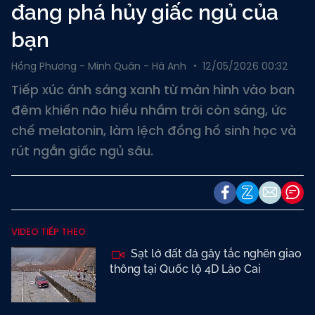
đang phá hủy giấc ngủ của
bạn
Hồng Phương - Minh Quân - Hà Anh
12/05/2026 00:32
Tiếp xúc ánh sáng xanh từ màn hình vào ban
đêm khiến não hiểu nhầm trời còn sáng, ức
chế melatonin, làm lệch đồng hồ sinh học và
rút ngắn giấc ngủ sâu.
VIDEO TIẾP THEO
Sạt lở đất đá gây tắc nghẽn giao
thông tại Quốc lộ 4D Lào Cai