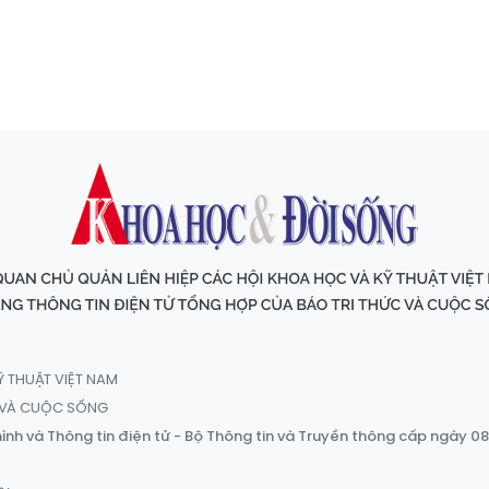
Ỹ THUẬT VIỆT NAM
C VÀ CUỘC SỐNG
ình và Thông tin điện tử - Bộ Thông tin và Truyền thông cấp ngày 0