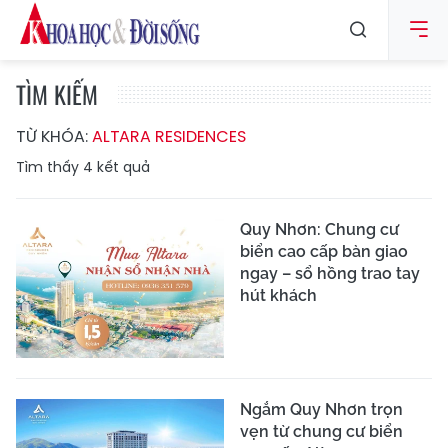
TÌM KIẾM
TỪ KHÓA:
ALTARA RESIDENCES
Tìm thấy
4
kết quả
Quy Nhơn: Chung cư
biển cao cấp bàn giao
ngay – sổ hồng trao tay
hút khách
Ngắm Quy Nhơn trọn
vẹn từ chung cư biển